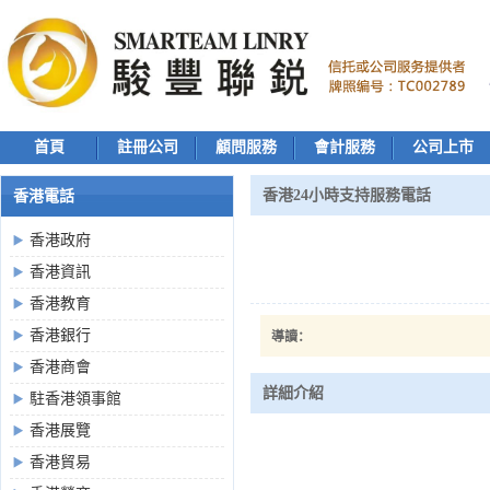
首頁
註冊公司
顧問服務
會計服務
公司上市
香港24小時支持服務電話
香港電話
香港政府
香港資訊
香港教育
香港銀行
導讀：
香港商會
詳細介紹
駐香港領事館
香港展覽
香港貿易