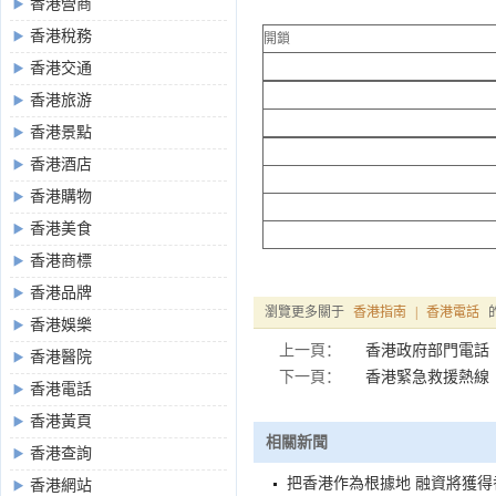
香港營商
香港稅務
開鎖
香港交通
香港旅游
香港景點
香港酒店
香港購物
香港美食
香港商標
香港品牌
瀏覽更多關于
香港指南
|
香港電話
香港娛樂
上一頁：
香港政府部門電話
香港醫院
下一頁：
香港緊急救援熱線
香港電話
香港黃頁
相關新聞
香港查詢
把香港作為根據地 融資將獲得
香港網站