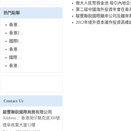
做大人民幣資金池 吸引內地企
第二屆中國海外投資年會在香
熱門點擊
駿豐聯銳國際離岸公司及離岸
2012年境外資本運作投資高峰
香港...
香港2...
國際I...
香港...
國際 ...
香港...
Contact Us
駿豐聯銳國際商務有限公司
Address ：香港灣仔駱克道300號
僑阜商業大廈12樓