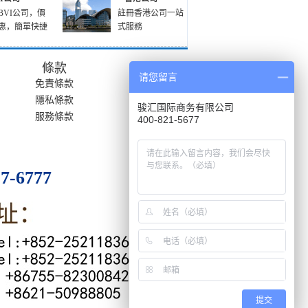
BVI公司，價
註冊香港公司一站
惠，簡單快捷
式服務
條款
请您留言
免責條款
隱私條款
骏汇国际商务有限公司
服務條款
400-821-5677
27-6777
提交