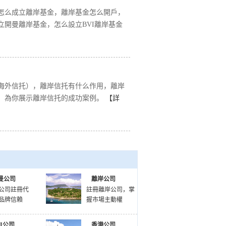
怎么成立離岸基金，離岸基金怎么開戶，
開曼離岸基金，怎么設立BVI離岸基金
海外信托），離岸信托有什么作用，離岸
，為你展示離岸信托的成功案例。
【詳
曼公司
離岸公司
公司註冊代
註冊離岸公司，掌
品牌信賴
握市場主動權
VI公司
香港公司