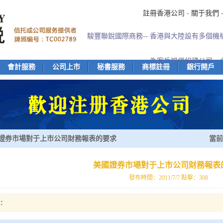
註冊香港公司
-
關于我們
駿豐聯銳國際商務-- 香港與大陸設有多個
為客戶提供組建公司、
會計服務
公司上市
秘書服務
商標註冊
銀行開戶
證券市場對于上市公司財務報表的要求
當前
美國證券市場對于上市公司財務報表
發布時間：2011/7/7 點擊：308
：