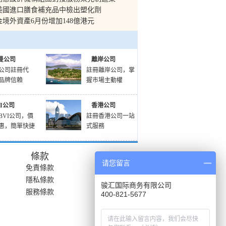
美國進口膳食補充品中檢出塑化劑
境外資產6月份增加148億港元
曼公司
離岸公司
公司註冊代
註冊離岸公司，掌
品牌信賴
握市場主動權
VI公司
香港公司
BVI公司，價
註冊香港公司一站
惠，簡單快捷
式服務
條款
请您留言
免責條款
隱私條款
骏汇国际商务有限公司
服務條款
400-821-5677