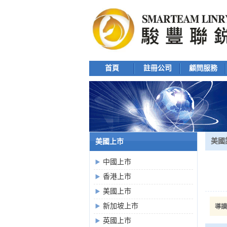
首頁
註冊公司
顧問服務
美國
美國上市
中國上市
香港上市
美國上市
新加坡上市
導讀
英國上市