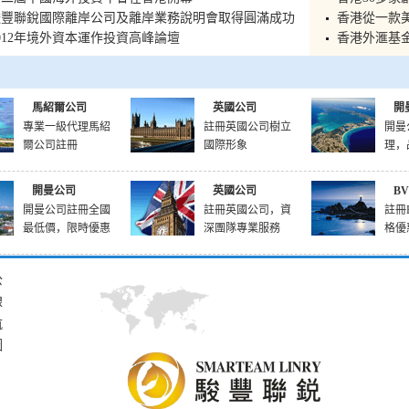
駿豐聯銳國際離岸公司及離岸業務說明會取得圓滿成功
香港從一款
012年境外資本運作投資高峰論壇
香港外滙基金
馬紹爾公司
英國公司
開
專業一級代理馬紹
註冊英國公司樹立
開曼
爾公司註冊
國際形象
理，
開曼公司
英國公司
B
開曼公司註冊全國
註冊英國公司，資
註冊
最低價，限時優惠
深團隊專業服務
格優
公
線
航
圖