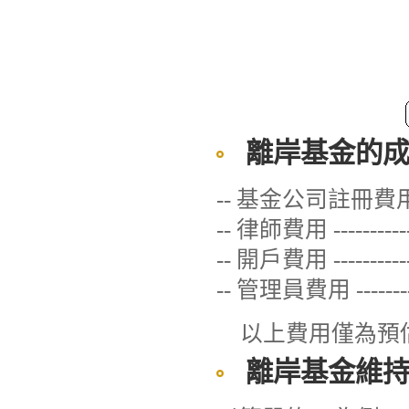
離岸基金
的
-- 基金公司註冊費用--
-- 律師費用 ---------
-- 開戶費用 ----------
-- 管理員費用 -------
以上費用僅為預
離岸基金
維