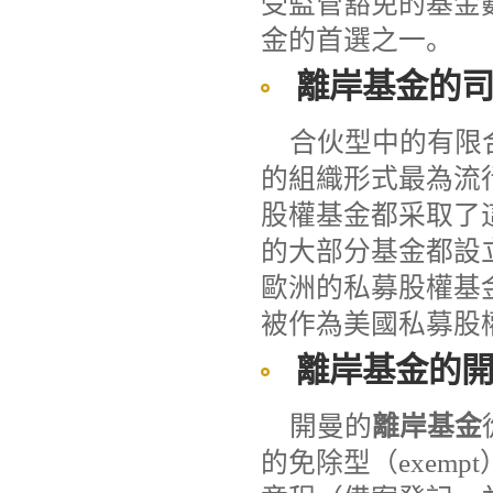
受監管豁免的基金
金的首選之一。
離岸基金
的
合伙型中的有限
的組織形式最為流
股權基金都采取了
的大部分基金都設
歐洲的私募股權基
被作為美國私募股
離岸基金
的
開曼的
離岸基金
的免除型（exem