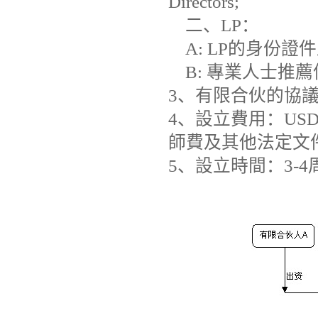
Directors;
二、LP：
A: LP的身份證
B: 專業人士推薦
3、有限合伙的協議（Limi
4、設立費用：USD
師費及其他法定文
5、設立時間：3-4