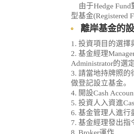
由于Hedge 
型基金(Register
離岸基金
的
1. 投資項目的選
2. 基金經理Mana
Administrator的選
3. 請當地持牌照
做登記設立基金。
4. 開設Cash Account
5. 投資人入資進Cash
6. 基金管理人進行
7. 基金經理發出指令
8. Broker運作