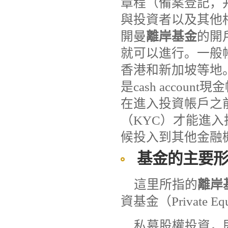
章程（備案登記，
與投資者以及其他
開曼
離岸基金
的開
就可以進行。一般
香港和新加坡等地
是cash acco
在進入投資帳戶之
（KYC）才能進
候投入到其他金融
基金的主要
這里所指的
離岸
資基金（Private E
私募股權投資，即P