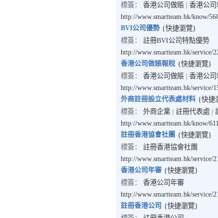
標簽：
香港公司做賬
|
香港公司
http://www.smartteam.hk/know/56
BVI公司優勢
{快捷瀏覽}
標簽：
註冊BVI公司特點優勢
http://www.smartteam.hk/service/
香港公司做賬報稅
{快捷瀏覽}
標簽：
香港公司做賬
|
香港公司
http://www.smartteam.hk/service/
外商註冊設立代表處材料
{快捷
標簽：
外商企業
|
註冊代表處
|
http://www.smartteam.hk/know/61
註冊香港協會社團
{快捷瀏覽}
標簽：
註冊香港協會社團
http://www.smartteam.hk/service/
香港公司年審
{快捷瀏覽}
標簽：
香港公司年審
http://www.smartteam.hk/service/2
註冊香港公司
{快捷瀏覽}