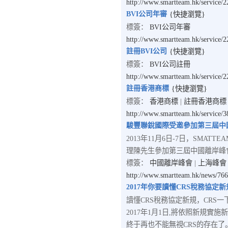
http://www.smartteam.hk/service/
BVI公司年審
{快捷瀏覽}
標簽：
BVI公司年審
http://www.smartteam.hk/service/
註冊BVI公司
{快捷瀏覽}
標簽：
BVI公司註冊
http://www.smartteam.hk/service/
註冊香港商標
{快捷瀏覽}
標簽：
香港商標
|
註冊香港商標
http://www.smartteam.hk/service/
駿豐聯銳國際受邀參加第三屆中國
2013年11月6日-7日，SMA
理陳先生參加第三屆中國離岸峰
標簽：
中國離岸峰會
|
上海峰會
http://www.smartteam.hk/news/76
2017年你要讀懂CRS稅務協定新
讀懂CRS稅務協定新規，CRS一
2017年1月1日,將依照新規實
終于再也不能無視CRS的存在了