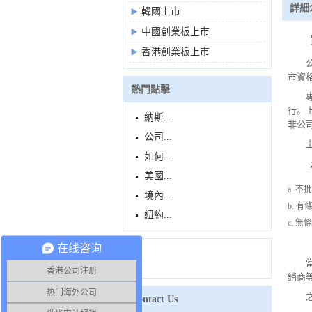
詳細
韓國上市
中國創業板上市
香港創業板上市
市資
熱門點擊
行。
納斯...
非公
公司...
如何...
美國...
a. 
境內...
b. 
紐約...
c. 
在线咨询
香港公司注册
銷商
热门海外公司
Contact Us