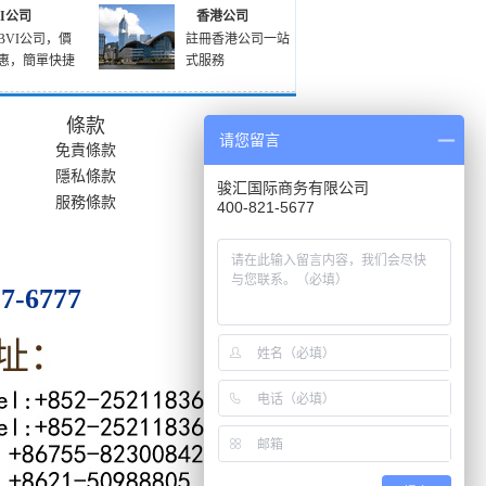
VI公司
香港公司
BVI公司，價
註冊香港公司一站
惠，簡單快捷
式服務
條款
请您留言
免責條款
隱私條款
骏汇国际商务有限公司
服務條款
400-821-5677
27-6777