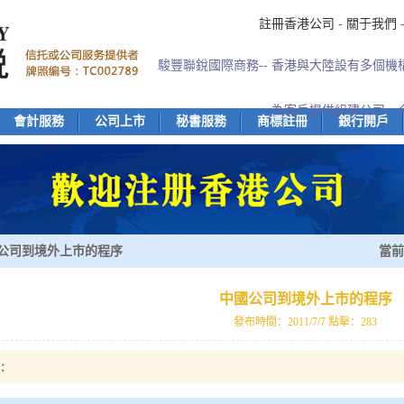
註冊香港公司
-
關于我們
駿豐聯銳國際商務-- 香港與大陸設有多個
為客戶提供組建公司、
會計服務
公司上市
秘書服務
商標註冊
銀行開戶
公司到境外上市的程序
當前
中國公司到境外上市的程序
發布時間：2011/7/7 點擊：283
：