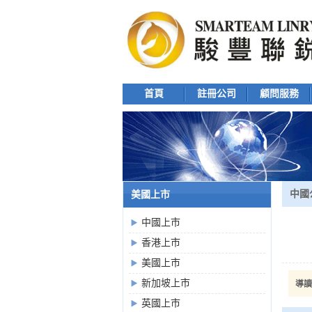
首頁
註冊公司
顧問服務
中國
美國上市
中國上市
香港上市
美國上市
新加坡上市
導讀
英國上市